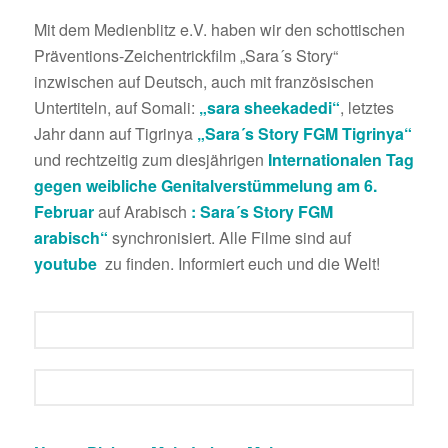
öffnen in Youtube
Mit dem Medienblitz e.V. haben wir den schottischen
Präventions-Zeichentrickfilm „Sara´s Story“
inzwischen auf Deutsch, auch mit französischen
Untertiteln, auf Somali:
„sara sheekadedi“
, letztes
Jahr dann auf Tigrinya
„Sara´s Story FGM Tigrinya“
und rechtzeitig zum diesjährigen
Internationalen Tag
gegen weibliche Genitalverstümmelung am 6.
Februar
auf Arabisch
: Sara´s Story FGM
arabisch“
synchronisiert. Alle Filme sind auf
youtube
zu finden. Informiert euch und die Welt!