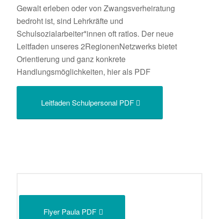
Gewalt erleben oder von Zwangsverheiratung
bedroht ist, sind Lehrkräfte und
Schulsozialarbeiter*innen oft ratlos. Der neue
Leitfaden unseres 2RegionenNetzwerks bietet
Orientierung und ganz konkrete
Handlungsmöglichkeiten, hier als PDF
Leitfaden Schulpersonal PDF
Flyer Paula PDF