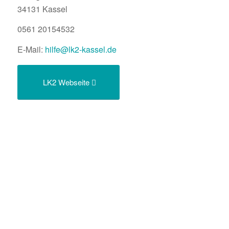
34131 Kassel
0561 20154532
E-Mail:
hilfe@lk2-kassel.de
LK2 Webseite