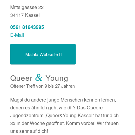
Mittelgassse 22
34117
Kassel
0561 81643995
E-Mail
Malala Webseite
Queer
&
Young
Offener Treff von 9 bis 27 Jahren
Magst du andere junge Menschen kennen lernen,
denen es ähnlich geht wie dir? Das Queere
Jugendzentrum „Queer&Young Kassel“ hat für dich
3x in der Woche geöffnet. Komm vorbei! Wir freuen
uns sehr auf dich!